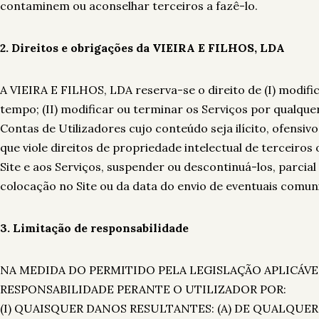
contaminem ou aconselhar terceiros a fazê-lo.
2.
Direitos e obrigações da VIEIRA E FILHOS, LDA
A VIEIRA E FILHOS, LDA reserva-se o direito de (I) modif
tempo; (II) modificar ou terminar os Serviços por qualque
Contas de Utilizadores cujo conteúdo seja ilícito, ofensi
que viole direitos de propriedade intelectual de terceiros 
Site e aos Serviços, suspender ou descontinuá-los, parcial
colocação no Site ou da data do envio de eventuais comu
3. Limitação de responsabilidade
NA MEDIDA DO PERMITIDO PELA LEGISLAÇÃO APLICÁVEL
RESPONSABILIDADE PERANTE O UTILIZADOR POR:
(I) QUAISQUER DANOS RESULTANTES: (A) DE QUALQUE