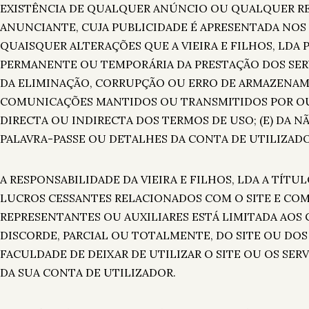
EXISTÊNCIA DE QUALQUER ANÚNCIO OU QUALQUER R
ANUNCIANTE, CUJA PUBLICIDADE É APRESENTADA NOS S
QUAISQUER ALTERAÇÕES QUE A VIEIRA E FILHOS, LDA
PERMANENTE OU TEMPORÁRIA DA PRESTAÇÃO DOS SERV
DA ELIMINAÇÃO, CORRUPÇÃO OU ERRO DE ARMAZENA
COMUNICAÇÕES MANTIDOS OU TRANSMITIDOS POR OU A
DIRECTA OU INDIRECTA DOS TERMOS DE USO; (E) DA
PALAVRA-PASSE OU DETALHES DA CONTA DE UTILIZAD
A RESPONSABILIDADE DA VIEIRA E FILHOS, LDA A TÍ
LUCROS CESSANTES RELACIONADOS COM O SITE E COM O
REPRESENTANTES OU AUXILIARES ESTÁ LIMITADA AOS
DISCORDE, PARCIAL OU TOTALMENTE, DO SITE OU DOS 
FACULDADE DE DEIXAR DE UTILIZAR O SITE OU OS SER
DA SUA CONTA DE UTILIZADOR.