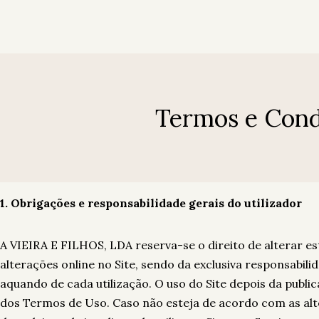
A minha conta
Início
Quartos
Galeria
Contacto
Hotel Luso Brasileiro
Hotel Luso Brasileiro
Termos e Condi
A minha conta
1. Obrigações e responsabilidade gerais do utilizador
A VIEIRA E FILHOS, LDA reserva-se o direito de alterar e
alterações online no Site, sendo da exclusiva responsabi
aquando de cada utilização. O uso do Site depois da publi
dos Termos de Uso. Caso não esteja de acordo com as al